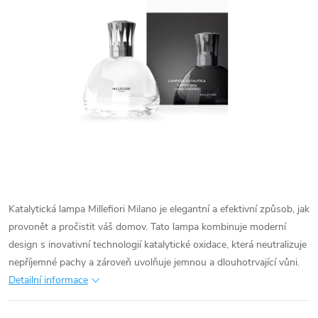
Katalytická lampa Millefiori Milano je elegantní a efektivní způsob, jak
provonět a pročistit váš domov. Tato lampa kombinuje moderní
design s inovativní technologií katalytické oxidace, která neutralizuje
nepříjemné pachy a zároveň uvolňuje jemnou a dlouhotrvající vůni.
Detailní informace