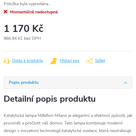
Položka byla vyprodána…
Momentálně nedostupné
1 170 Kč
966,94 Kč bez DPH
Měrná
cena:
Dotaz k produktu
Hlídací pes
Sdílet
Popis produktu
Detailní popis produktu
Katalytická lampa Millefiori Milano je elegantní a efektivní způsob, jak
provonět a pročistit váš domov. Tato lampa kombinuje moderní
design s inovativní technologií katalytické oxidace, která neutralizuje