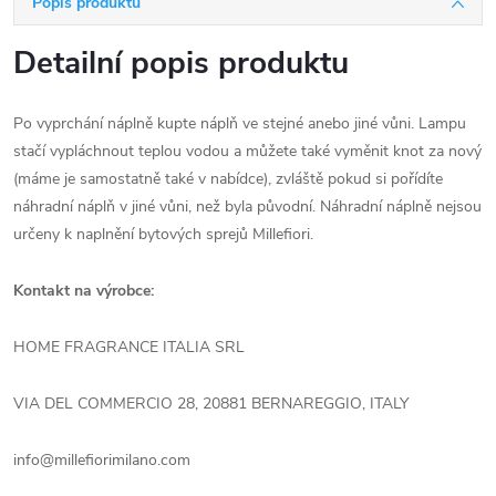
Popis produktu
Detailní popis produktu
Po vyprchání náplně kupte náplň ve stejné anebo jiné vůni. Lampu
stačí vypláchnout teplou vodou a můžete také vyměnit knot za nový
(máme je samostatně také v nabídce), zvláště pokud si pořídíte
náhradní náplň v jiné vůni, než byla původní. Náhradní náplně nejsou
určeny k naplnění bytových sprejů Millefiori.
Kontakt na výrobce:
HOME FRAGRANCE ITALIA SRL
VIA DEL COMMERCIO 28, 20881 BERNAREGGIO, ITALY
info@millefiorimilano.com