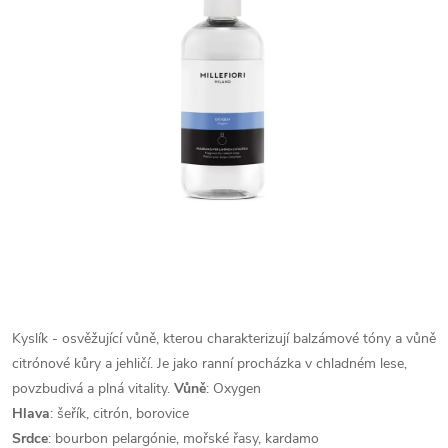
Kyslík - osvěžující vůně, kterou charakterizují balzámové tóny a vůně
citrónové kůry a jehličí. Je jako ranní procházka v chladném lese,
povzbudivá a plná vitality.
Vůně
: Oxygen
Hlava
: šeřík, citrón, borovice
Srdce
: bourbon pelargónie, mořské řasy, kardamo