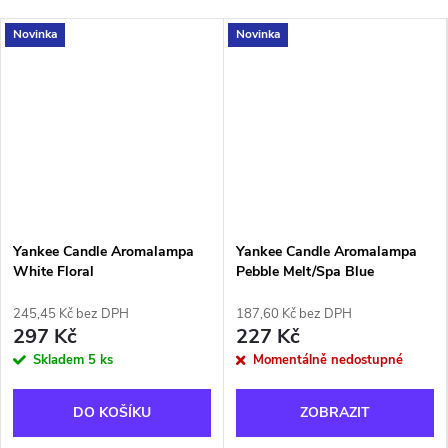
Novinka
Novinka
Yankee Candle Aromalampa
Yankee Candle Aromalampa
White Floral
Pebble Melt/Spa Blue
245,45 Kč bez DPH
187,60 Kč bez DPH
297 Kč
227 Kč
Skladem
5 ks
Momentálně nedostupné
DO KOŠÍKU
ZOBRAZIT