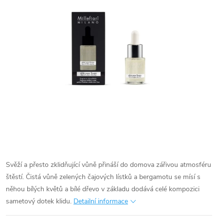
Svěží a přesto zklidňující vůně přináší do domova zářivou atmosféru
štěstí. Čistá vůně zelených čajových lístků a bergamotu se mísí s
něhou bílých květů a bílé dřevo v základu dodává celé kompozici
sametový dotek klidu.
Detailní informace