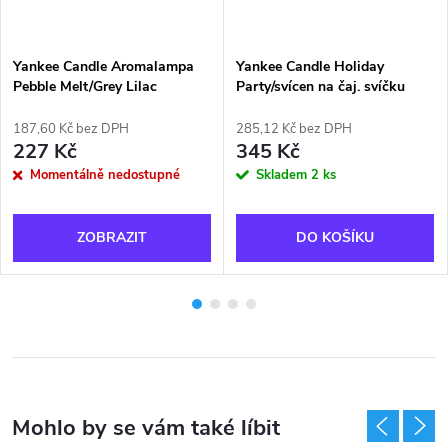
Yankee Candle Aromalampa
Yankee Candle Holiday
Pebble Melt/Grey Lilac
Party/svícen na čaj. svíčku
Martini
187,60 Kč bez DPH
285,12 Kč bez DPH
227 Kč
345 Kč
Momentálně nedostupné
Skladem
2 ks
ZOBRAZIT
DO KOŠÍKU