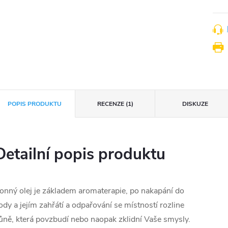
POPIS PRODUKTU
RECENZE (1)
DISKUZE
Detailní popis produktu
onný olej je základem aromaterapie, po nakapání do
ody a jejím zahřátí a odpařování se místností rozline
ůně, která povzbudí nebo naopak zklidní Vaše smysly.