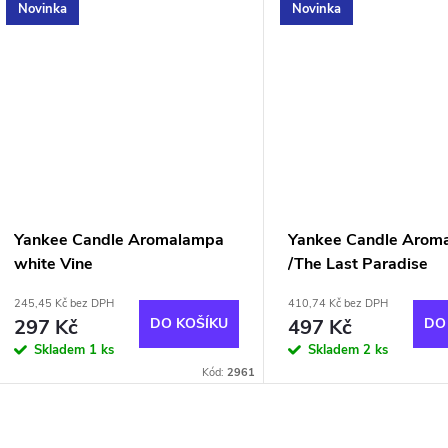
Novinka
Novinka
Yankee Candle Aromalampa
Yankee Candle Arom
white Vine
/The Last Paradise
245,45 Kč bez DPH
410,74 Kč bez DPH
297 Kč
DO KOŠÍKU
497 Kč
DO
Skladem
1 ks
Skladem
2 ks
Kód:
2961