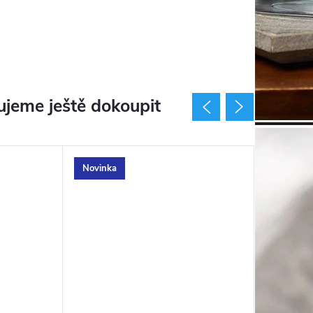
jeme ještě dokoupit
Novinka
Novinka