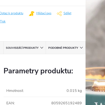
Dotaz k produktu
Hlídací pes
Sdílet
Tisk
SOUVISEJÍCÍ PRODUKTY
PODOBNÉ PRODUKTY
Parametry produktu:
Hmotnost
:
0.015 kg
EAN
:
8059265192489