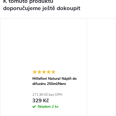
K tomuto produktu
doporučujeme ještě dokoupit
Millefiori Natural Náplň do
difuzéru 250ml/Nero
271,90 Kč bez DPH
329 Kč
Skladem
2 ks