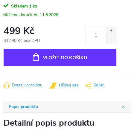
Skladem
1 ks
11.8.2026
499 Kč
412,40 Kč bez DPH
Měrná
cena:
VLOŽIT DO KOŠÍKU
Dotaz k produktu
Hlídací pes
Sdílet
Popis produktu
Detailní popis produktu