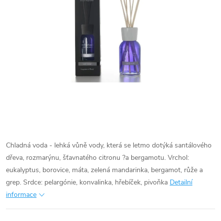
Chladná voda - lehká vůně vody, která se letmo dotýká santálového
dřeva, rozmarýnu, šťavnatého citronu ?a bergamotu. Vrchol:
eukalyptus, borovice, máta, zelená mandarinka, bergamot, růže a
grep. Srdce: pelargónie, konvalinka, hřebíček, pivoňka
Detailní
informace