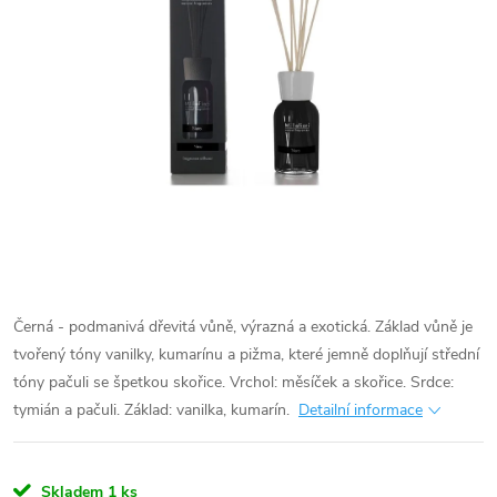
Černá - podmanivá dřevitá vůně, výrazná a exotická. Základ vůně je
tvořený tóny vanilky, kumarínu a pižma, které jemně doplňují střední
tóny pačuli se špetkou skořice. Vrchol: měsíček a skořice. Srdce:
tymián a pačuli. Základ: vanilka, kumarín.
Detailní informace
Skladem
1 ks