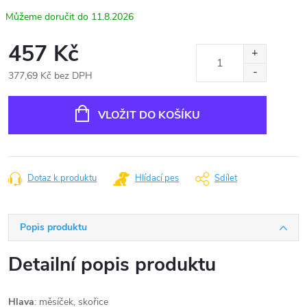
11.8.2026
457 Kč
377,69 Kč bez DPH
Měrná
cena:
VLOŽIT DO KOŠÍKU
Dotaz k produktu
Hlídací pes
Sdílet
Popis produktu
Detailní popis produktu
Hlava
: měsíček, skořice