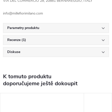
VIA DEL COMMERCIO 28, 20881 BERNAREGGIO, ITALY
info@millefiorimilano.com
Parametry produktu
Recenze (1)
Diskuse
K tomuto produktu
doporučujeme ještě dokoupit