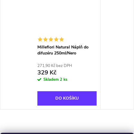
Millefiori Natural Náplň do
difuzéru 250ml/Nero
271,90 Kč bez DPH
329 Kč
Skladem
2 ks
DO KOŠÍKU