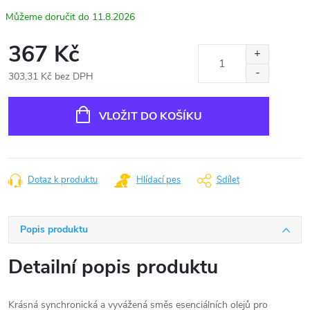
11.8.2026
367 Kč
303,31 Kč bez DPH
Měrná
cena:
VLOŽIT DO KOŠÍKU
Dotaz k produktu
Hlídací pes
Sdílet
Popis produktu
Detailní popis produktu
Krásná synchronická a vyvážená směs esenciálních olejů pro