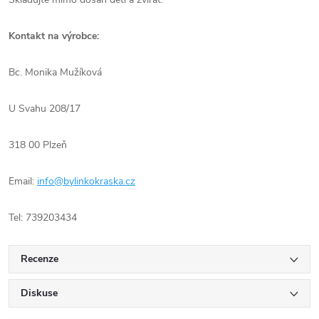
Kontakt na výrobce:
Bc. Monika Mužíková
U Svahu 208/17
318 00 Plzeň
Email:
info@bylinkokraska.cz
Tel: 739203434
Recenze
Diskuse