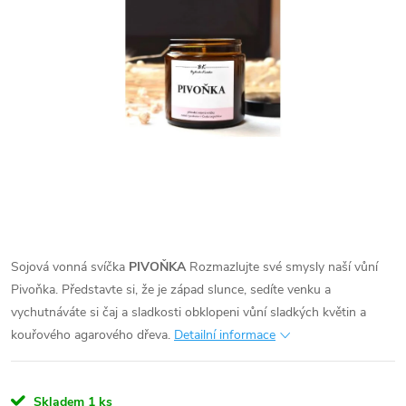
Sojová vonná svíčka
PIVOŇKA
Rozmazlujte své smysly naší vůní
Pivoňka. Představte si, že je západ slunce, sedíte venku a
vychutnáváte si čaj a sladkosti obklopeni vůní sladkých květin a
kouřového agarového dřeva.
Detailní informace
Skladem
1 ks