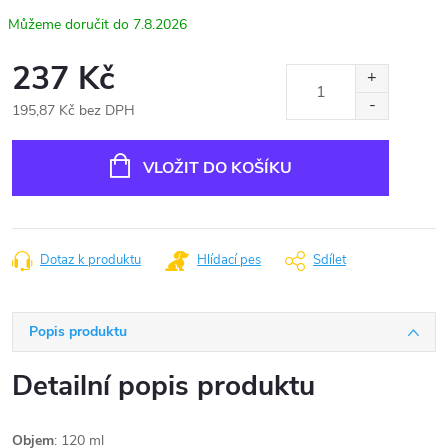
7.8.2026
237 Kč
195,87 Kč bez DPH
Měrná
cena:
VLOŽIT DO KOŠÍKU
Dotaz k produktu
Hlídací pes
Sdílet
Popis produktu
Detailní popis produktu
Objem
: 120 ml