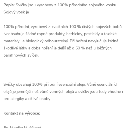
Popis
: Svíčky jsou vyrobeny z 100% přírodního sojového vosku.
Sojový vosk je
100% přírodní, vyrobený z kvalitních 100 % čistých sojových bobů.
Neobsahuje žádné ropné produkty, herbicidy, pesticidy a toxické
materiály. Je biologický odbouratelný. Při hoření nevylučuje žádné
škodlivé látky a doba hoření je delší až o 50 % než u běžných
parafinových svíček.
Svíčky obsahují 100% přírodní esenciální oleje. Vůně esenciálních
olejů je jemnější než vůně vonných olejů a svíčky jsou tedy vhodné i
pro alergiky a citlivé osoby.
Kontakt na výrobce:
Bc. Monika Mužíková