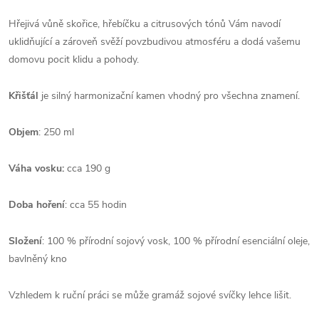
Hřejivá vůně skořice, hřebíčku a citrusových tónů Vám navodí
uklidňující a zároveň svěží povzbudivou atmosféru a dodá vašemu
domovu pocit klidu a pohody.
Křišťál
je silný harmonizační kamen vhodný pro všechna znamení.
Objem
: 250 ml
Váha vosku:
cca 190 g
Doba hoření
: cca 55 hodin
Složení
: 100 % přírodní sojový vosk, 100 % přírodní esenciální oleje,
bavlněný kno
Vzhledem k ruční práci se může gramáž sojové svíčky lehce lišit.