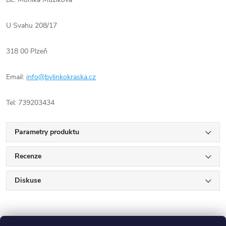
U Svahu 208/17
318 00 Plzeň
Email:
info@bylinkokraska.cz
Tel: 739203434
Parametry produktu
Recenze
Diskuse