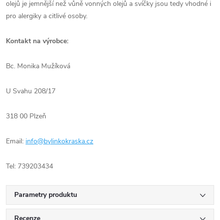
olejů je jemnější než vůně vonných olejů a svíčky jsou tedy vhodné i
pro alergiky a citlivé osoby.
Kontakt na výrobce:
Bc. Monika Mužíková
U Svahu 208/17
318 00 Plzeň
Email:
info@bylinkokraska.cz
Tel: 739203434
Parametry produktu
Recenze