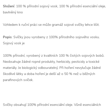
Složení
: 100 % přírodní sojový vosk, 100 % přírodní esenciální oleje,
bavlněný kno
Vzhledem k ruční práci se může gramáž sojové svíčky lehce lišit.
Popis
: Svíčky jsou vyrobeny z 100% přírodního sojového vosku.
Sojový vosk je
100% přírodní, vyrobený z kvalitních 100 % čistých sojových bobů.
Neobsahuje žádné ropné produkty, herbicidy, pesticidy a toxické
materiály. Je biologický odbouratelný. Při hoření nevylučuje žádné
škodlivé látky a doba hoření je delší až o 50 % než u běžných
parafinových svíček.
Svíčky obsahují 100% přírodní esenciální oleje. Vůně esenciálních