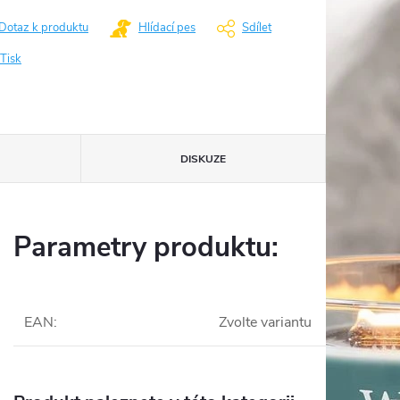
Dotaz k produktu
Hlídací pes
Sdílet
Tisk
DISKUZE
Parametry produktu:
EAN
:
Zvolte variantu