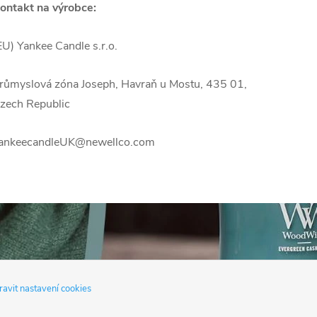
ontakt na výrobce:
EU) Yankee Candle s.r.o.
růmyslová zóna Joseph, Havraň u Mostu, 435 01,
zech Republic
ankeecandleUK@newellco.com
avit nastavení cookies