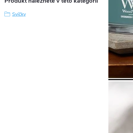
Produkt naleznete v této kategorii
Svíčky