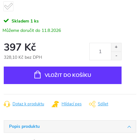
Skladem
1 ks
11.8.2026
397 Kč
328,10 Kč bez DPH
Měrná
cena:
VLOŽIT DO KOŠÍKU
Dotaz k produktu
Hlídací pes
Sdílet
Popis produktu