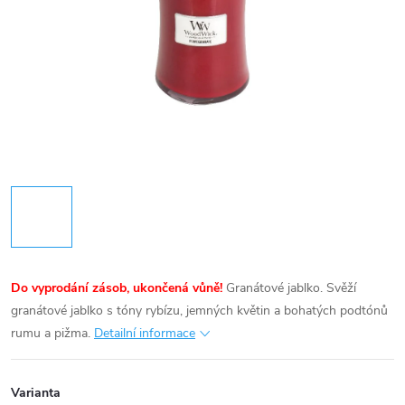
Do vyprodání zásob, ukončená vůně!
Granátové jablko. Svěží
granátové jablko s tóny rybízu, jemných květin a bohatých podtónů
rumu a pižma.
Detailní informace
Varianta