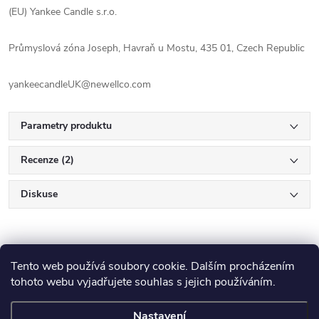
(EU) Yankee Candle s.r.o.
Průmyslová zóna Joseph, Havraň u Mostu, 435 01, Czech Republic
yankeecandleUK@newellco.com
Parametry produktu
Recenze (2)
Diskuse
Tento web používá soubory cookie. Dalším procházením
tohoto webu vyjadřujete souhlas s jejich používáním.
Nastavení