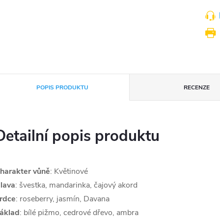
POPIS PRODUKTU
RECENZE
Detailní popis produktu
harakter vůně
: Květinové
lava
: švestka, mandarinka, čajový akord
rdce
: roseberry, jasmín, Davana
áklad
:
bílé pižmo, cedrové dřevo, ambra