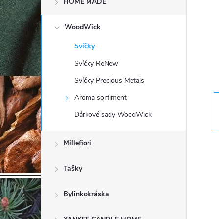
HOME MADE
t
WoodWick
r
Svíčky
a
Svíčky ReNew
n
Svíčky Precious Metals
Aroma sortiment
n
Dárkové sady WoodWick
í
Millefiori
p
Tašky
a
Bylinkokráska
n