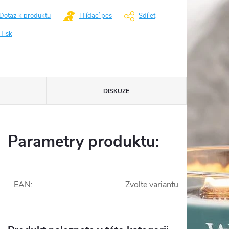
Dotaz k produktu
Hlídací pes
Sdílet
Tisk
DISKUZE
Parametry produktu:
EAN
:
Zvolte variantu