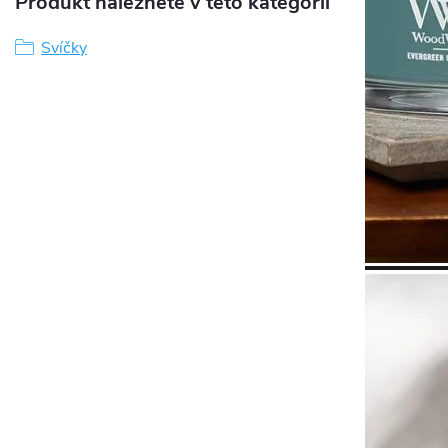
Produkt naleznete v této kategorii
Svíčky