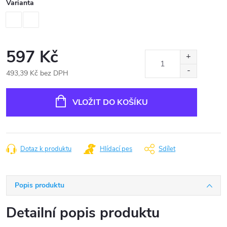
Varianta
597 Kč
493,39 Kč bez DPH
Měrná
cena:
VLOŽIT DO KOŠÍKU
Dotaz k produktu
Hlídací pes
Sdílet
Popis produktu
Detailní popis produktu