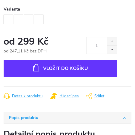
Varianta
od
299 Kč
od
247,11 Kč
bez DPH
Měrná
cena:
VLOŽIT DO KOŠÍKU
Dotaz k produktu
Hlídací pes
Sdílet
Popis produktu
Detailní popis produktu