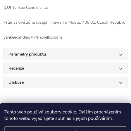
(EU) Yankee Candle s.r.o.
Průmyslová zóna Joseph, Havraň u Mostu, 435 01, Czech Republic
yankeecandleUK@newellco.com
Parametry produktu
Recenze
Diskuse
Tento web používá soubory cookie. Dalším procházením
tohoto webu vyjadřujete souhlas s jejich používáním.