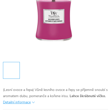
(Lesní ovoce a řepa) Vůně lesního ovoce a řepy se příjemně snoubí s
aromatem dubu, pomeranče a kořene irisu.
Lehce škrábnuté víčko.
Detailní informace