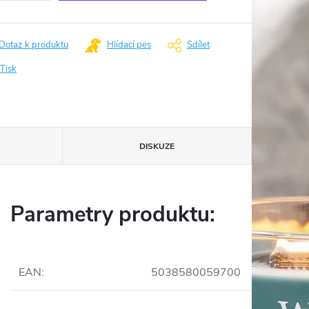
Dotaz k produktu
Hlídací pes
Sdílet
Tisk
DISKUZE
Parametry produktu:
EAN
:
5038580059700