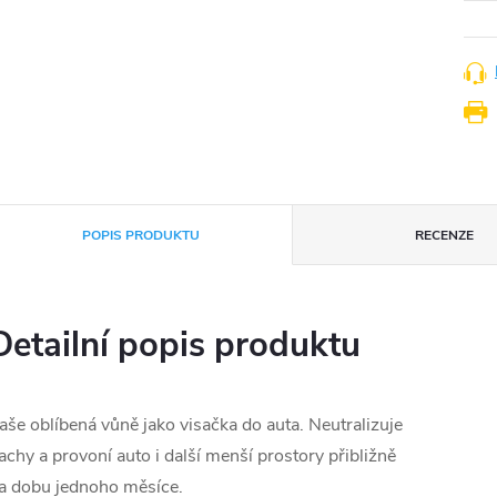
POPIS PRODUKTU
RECENZE
Detailní popis produktu
aše oblíbená vůně jako visačka do auta. Neutralizuje
achy a provoní auto i další menší prostory přibližně
a dobu jednoho měsíce.