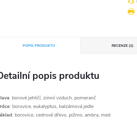
POPIS PRODUKTU
RECENZE (1)
Detailní popis produktu
lava
: borové jehličí, zimní vzduch, pomeranč
rdce
: borovice, eukalyptus, balzámová jedle
áklad
: borovice, cedrové dřevo, pižmo, ambra, med