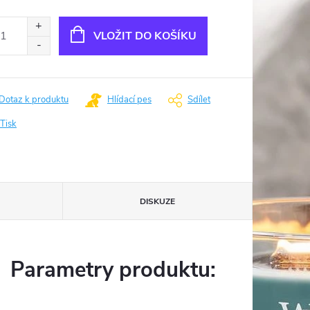
ná
:
VLOŽIT DO KOŠÍKU
Dotaz k produktu
Hlídací pes
Sdílet
Tisk
DISKUZE
Parametry produktu: