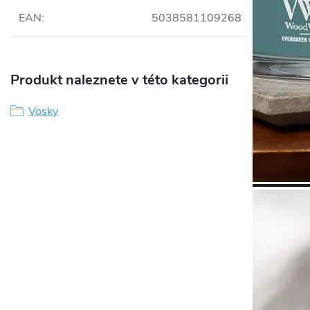
EAN
:
5038581109268
Produkt naleznete v této kategorii
Vosky