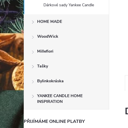
e
Dárkové sady Yankee Candle
l
HOME MADE
WoodWick
Millefiori
Tašky
Bylinkokráska
YANKEE CANDLE HOME
INSPIRATION
PŘIJÍMÁME ONLINE PLATBY