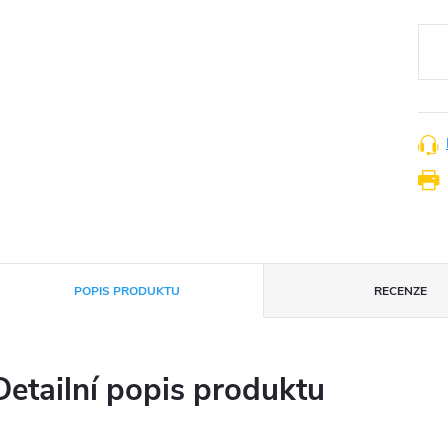
Měr
cena
POPIS PRODUKTU
RECENZE
Detailní popis produktu