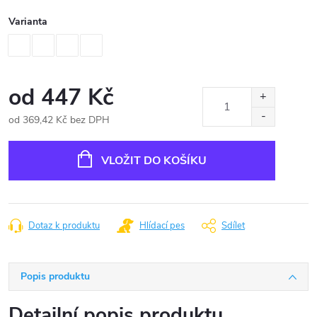
Varianta
od
447 Kč
od
369,42 Kč
bez DPH
Měrná
cena:
VLOŽIT DO KOŠÍKU
Dotaz k produktu
Hlídací pes
Sdílet
Popis produktu
Detailní popis produktu