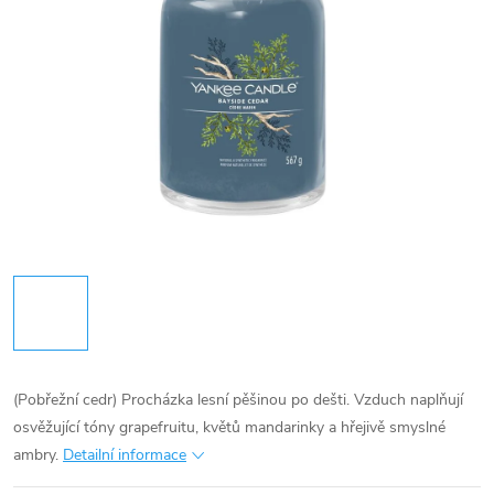
(Pobřežní cedr) Procházka lesní pěšinou po dešti. Vzduch naplňují
osvěžující tóny grapefruitu, květů mandarinky a hřejivě smyslné
ambry.
Detailní informace