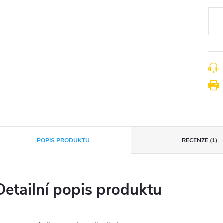
Měr
cena
POPIS PRODUKTU
RECENZE (1)
Detailní popis produktu