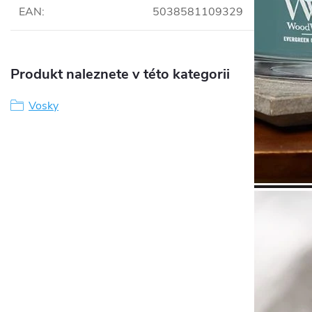
EAN
:
5038581109329
Produkt naleznete v této kategorii
Vosky