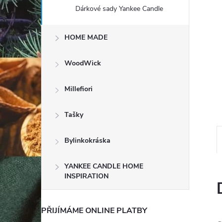
e
Dárkové sady Yankee Candle
l
HOME MADE
WoodWick
Millefiori
Tašky
Bylinkokráska
YANKEE CANDLE HOME
INSPIRATION
PŘIJÍMÁME ONLINE PLATBY