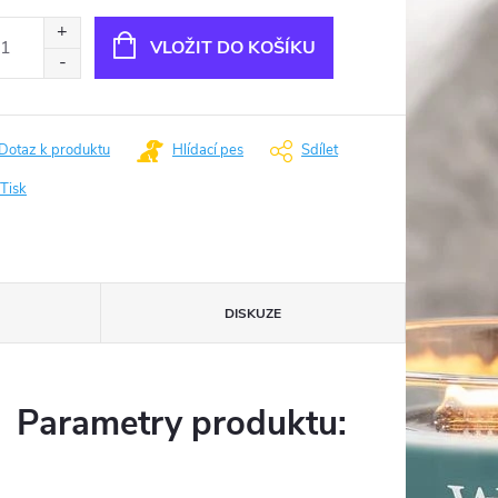
ná
:
VLOŽIT DO KOŠÍKU
Dotaz k produktu
Hlídací pes
Sdílet
Tisk
DISKUZE
Parametry produktu: