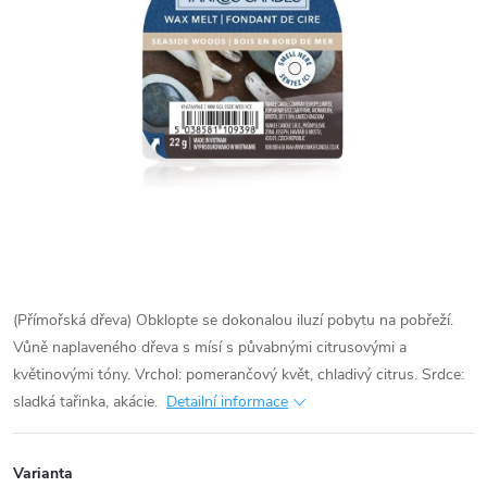
(Přímořská dřeva) Obklopte se dokonalou iluzí pobytu na pobřeží.
Vůně naplaveného dřeva s mísí s půvabnými citrusovými a
květinovými tóny. Vrchol: pomerančový květ, chladivý citrus. Srdce:
sladká tařinka, akácie.
Detailní informace
Varianta