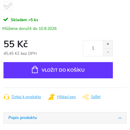
Skladem
>5 ks
10.8.2026
55 Kč
45,45 Kč bez DPH
Měrná
cena:
VLOŽIT DO KOŠÍKU
Dotaz k produktu
Hlídací pes
Sdílet
Popis produktu