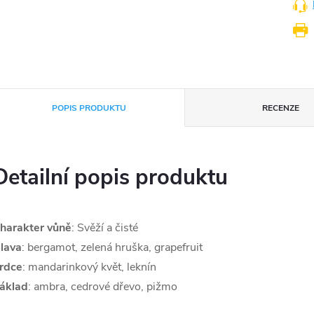
POPIS PRODUKTU
RECENZE
Detailní popis produktu
harakter vůně
: Svěží a čisté
lava
: bergamot, zelená hruška, grapefruit
rdce
: mandarinkový květ, leknín
áklad
: ambra, cedrové dřevo, pižmo