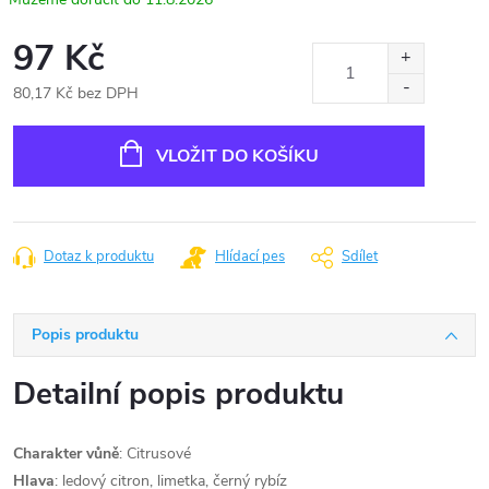
97 Kč
80,17 Kč bez DPH
Měrná
cena:
VLOŽIT DO KOŠÍKU
Dotaz k produktu
Hlídací pes
Sdílet
Popis produktu
Detailní popis produktu
Charakter vůně
: Citrusové
Hlava
: ledový citron, limetka, černý rybíz