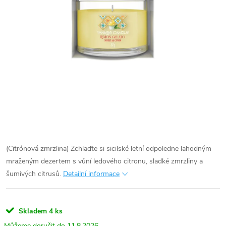
(Citrónová zmrzlina) Zchlaďte si sicilské letní odpoledne lahodným
mraženým dezertem s vůní ledového citronu, sladké zmrzliny a
šumivých citrusů.
Detailní informace
Skladem
4 ks
11.8.2026