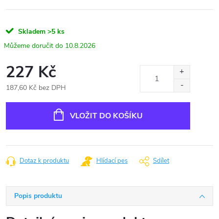
Skladem
>5 ks
10.8.2026
227 Kč
187,60 Kč bez DPH
Měrná
cena:
VLOŽIT DO KOŠÍKU
Dotaz k produktu
Hlídací pes
Sdílet
Popis produktu