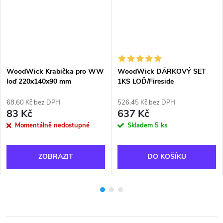
WoodWick Krabička pro WW
WoodWick DÁRKOVÝ SET
loď 220x140x90 mm
1KS LOĎ/Fireside
68,60 Kč bez DPH
526,45 Kč bez DPH
83 Kč
637 Kč
Momentálně nedostupné
Skladem
5 ks
ZOBRAZIT
DO KOŠÍKU