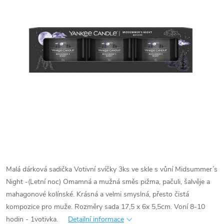
Malá dárková sadička Votivní svíčky 3ks ve skle s vůní Midsummer´s
Night -
(Letní noc) Omamná a mužná směs pižma, pačuli, šalvěje a
mahagonové kolínské. Krásná a velmi smyslná, přesto čistá
kompozice pro muže.
Rozměry sada 17,5 x 6x 5,5cm. Voní 8-10
hodin - 1votivka.
Detailní informace