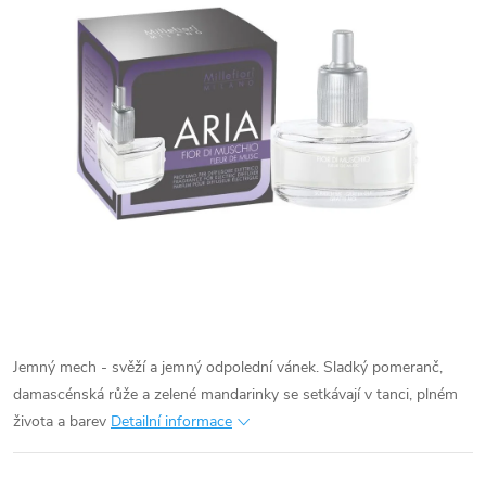
Jemný mech - svěží a jemný odpolední vánek. Sladký pomeranč,
damascénská růže a zelené mandarinky se setkávají v tanci, plném
života a barev
Detailní informace