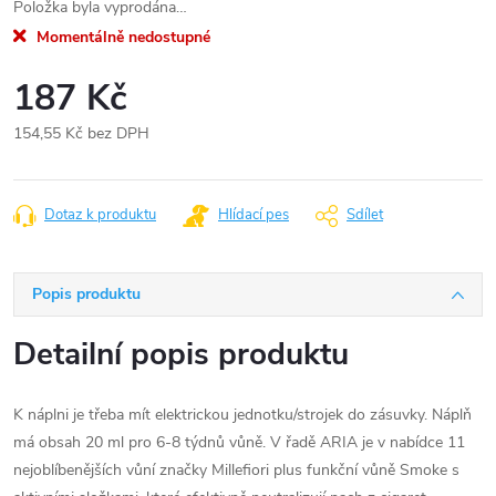
Položka byla vyprodána…
Momentálně nedostupné
187 Kč
154,55 Kč bez DPH
Měrná
cena:
Dotaz k produktu
Hlídací pes
Sdílet
Popis produktu
Detailní popis produktu
K náplni je třeba mít elektrickou jednotku/strojek do zásuvky. Náplň
má obsah 20 ml pro 6-8 týdnů vůně. V řadě ARIA je v nabídce 11
nejoblíbenějších vůní značky Millefiori plus funkční vůně Smoke s