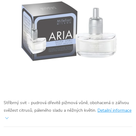
Stříbrný svit - pudrová dřevitě pižmová vůně, obohacená o zářivou
svěžest citrusů, páleného sladu a něžných květin.
Detailní informace