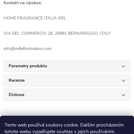
Kontakt na výrobce:
HOME FRAGRANCE ITALIA SRL
VIA DEL COMMERCIO 28, 20881 BERNAREGGIO, ITALY
info@millefiorimilano.com
Parametry produktu
Recenze
Diskuse
Tento web používá soubory cookie. Dalším procházením
tohoto webu vyjadřujete souhlas s jejich používáním.