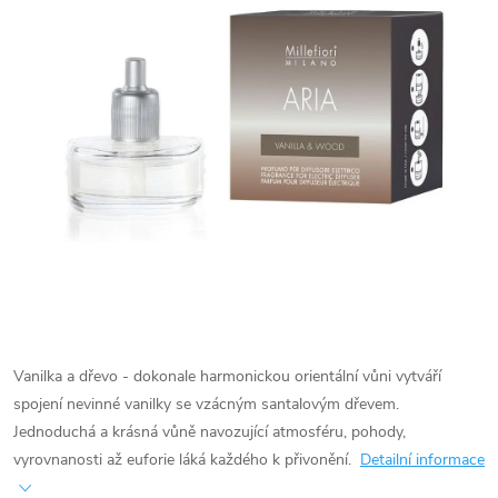
Vanilka a dřevo - dokonale harmonickou orientální vůni vytváří
spojení nevinné vanilky se vzácným santalovým dřevem.
Jednoduchá a krásná vůně navozující atmosféru, pohody,
vyrovnanosti až euforie láká každého k přivonění.
Detailní informace