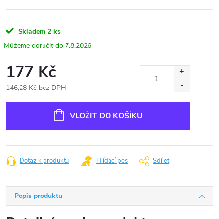
Skladem
2 ks
7.8.2026
177 Kč
146,28 Kč bez DPH
Měrná
cena:
VLOŽIT DO KOŠÍKU
Dotaz k produktu
Hlídací pes
Sdílet
Popis produktu