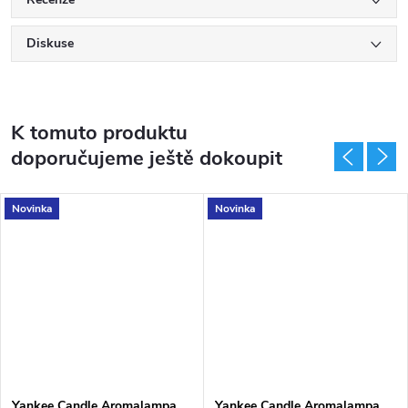
Diskuse
K tomuto produktu
doporučujeme ještě dokoupit
Novinka
Novinka
Yankee Candle Aromalampa
Yankee Candle Aromalampa