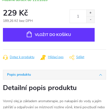
229 Kč
189,26 Kč bez DPH
Měrná
cena:
VLOŽIT DO KOŠÍKU
Dotaz k produktu
Hlídací pes
Sdílet
Popis produktu
Detailní popis produktu
Vonný olej je základem aromaterapie, po nakapání do vody a jejím
zahřátí a odpařování se místností rozline vůně, která povzbudí nebo