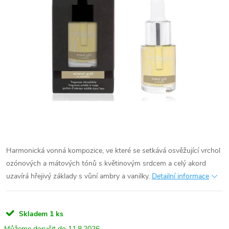
Harmonická vonná kompozice, ve které se setkává osvěžující vrchol
ozónových a mátových tónů s květinovým srdcem a celý akord
uzavírá hřejivý základy s vůní ambry a vanilky.
Detailní informace
Skladem
1 ks
11.8.2026