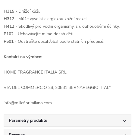
H315
- Dráždí kůži.
H317
- Může vyvolat alergickou kožní reakci.
H412
- Škodlivý pro vodní organismy, s dlouhodobými účinky.
P102
- Uchovávejte mimo dosah dětí.
P501
- Odstraňte obsah/obal podle státních předpisů.
Kontakt na výrobce:
HOME FRAGRANCE ITALIA SRL
VIA DEL COMMERCIO 28, 20881 BERNAREGGIO, ITALY
info@millefiorimilano.com
Parametry produktu
Recenze