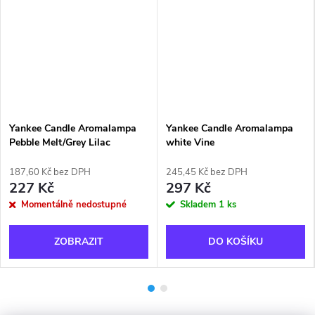
Yankee Candle Aromalampa
Yankee Candle Aromalampa
Pebble Melt/Grey Lilac
white Vine
187,60 Kč bez DPH
245,45 Kč bez DPH
227 Kč
297 Kč
Momentálně nedostupné
Skladem
1 ks
ZOBRAZIT
DO KOŠÍKU