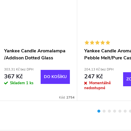
Yankee Candle Aromalampa
Yankee Candle Arom
/Addison Dotted Glass
Pebble Melt/Pure Ca
303,31 Kč bez DPH
204,13 Kč bez DPH
367 Kč
247 Kč
DO KOŠÍKU
Z
Skladem
1 ks
Momentálně
nedostupné
Kód:
2754