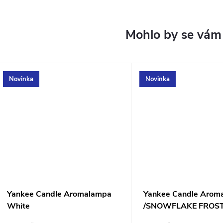
Novinka
Novinka
Yankee Candle Aromalampa
Yankee Candle Arom
White
/SNOWFLAKE FROS