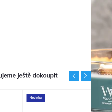
jeme ještě dokoupit
Novinka
Novinka