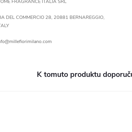
OME FRAGRANCE ITALIA SRL
IA DEL COMMERCIO 28, 20881 BERNAREGGIO,
TALY
nfo@millefiorimilano.com
K tomuto produktu doporuču