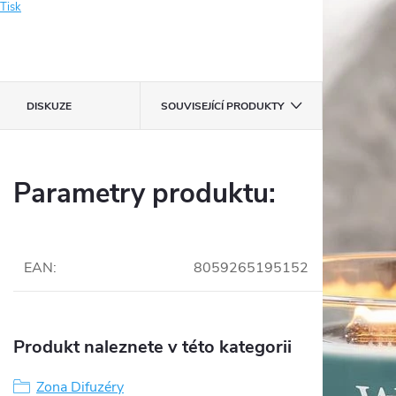
Tisk
DISKUZE
SOUVISEJÍCÍ PRODUKTY
Parametry produktu:
EAN
:
8059265195152
Produkt naleznete v této kategorii
Zona Difuzéry